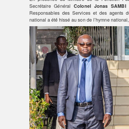
Secrétaire Général
Colonel Jonas SAMB
Responsables des Services et des agents d
national a été́ hissé au son de l’hymne national, s