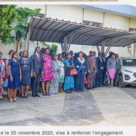
e le 20 novembre 2023, vise à renforcer l’engagement