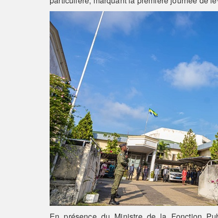
particulière, marquant la première journée de 
En présence du Ministre de la Fonction 