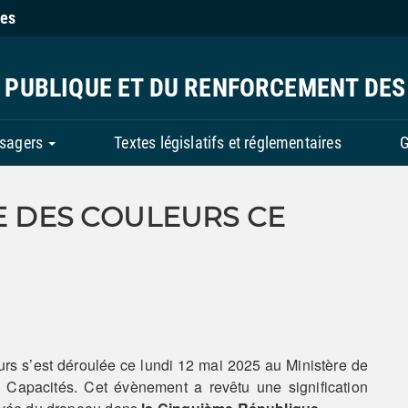
ies
N PUBLIQUE ET DU RENFORCEMENT DES
usagers
Textes législatifs et réglementaires
G
E DES COULEURS CE
urs s’est déroulée ce lundi 12 mai 2025 au Ministère de
 Capacités. Cet évènement a revêtu une signification