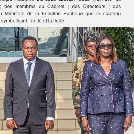
I
; des membres du Cabinet ; des Directeurs ; des
u Ministère de la Fonction Publique que le drapeau
ymbolisant l’unité́ et la fierté́.