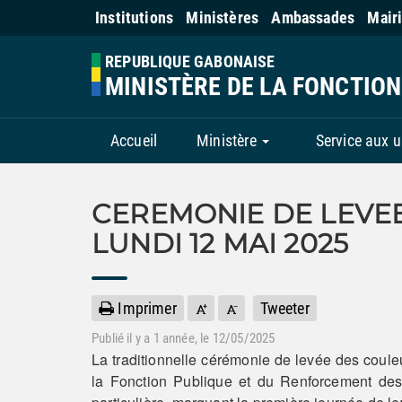
Institutions
Ministères
Ambassades
Mair
REPUBLIQUE GABONAISE
MINISTÈRE DE LA FONCTIO
Accueil
Ministère
Service aux 
CEREMONIE DE LEVE
LUNDI 12 MAI 2025
Imprimer
Tweeter
Publié il y a
1 année
, le 12/05/2025
La traditionnelle cérémonie de levée des coule
la Fonction Publique et du Renforcement des