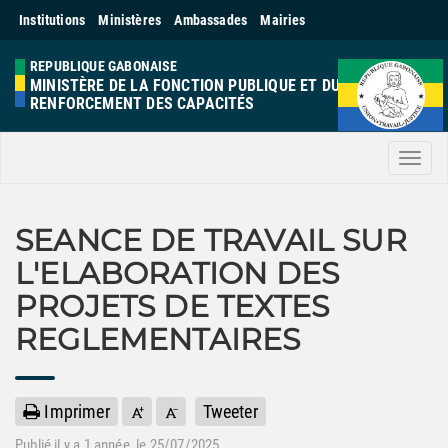
Institutions
Ministères
Ambassades
Mairies
REPUBLIQUE GABONAISE
MINISTÈRE DE LA FONCTION PUBLIQUE ET DU
RENFORCEMENT DES CAPACITÉS
Men
SEANCE DE TRAVAIL SUR
L'ELABORATION DES
PROJETS DE TEXTES
REGLEMENTAIRES
Imprimer
Tweeter
Publié il y a
1 année
, le 25/07/2025