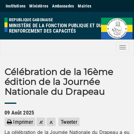
Institutions
Ministères
Ambassades
Mairies
REPUBLIQUE GABONAISE
MINISTÈRE DE LA FONCTION PUBLIQUE ET DU
RENFORCEMENT DES CAPACITÉS
Men
Célébration de la 16ème
édition de la Journée
Nationale du Drapeau
09
Août
2025
Imprimer
Tweeter
La célébration de la Journée Nationale du Drapeau a eu