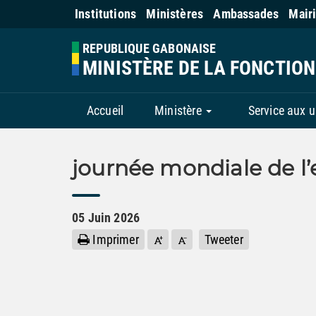
Institutions
Ministères
Ambassades
Mair
REPUBLIQUE GABONAISE
MINISTÈRE DE LA FONCTIO
Accueil
Ministère
Service aux 
journée mondiale de l
05
Juin
2026
Imprimer
Tweeter