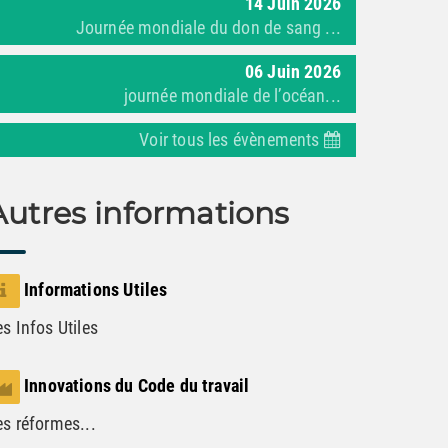
14
Juin
2026
Journée mondiale du don de sang ...
06
Juin
2026
journée mondiale de l’océan...
Voir tous les évènements
Autres informations
Informations Utiles
s Infos Utiles
Innovations du Code du travail
es réformes...