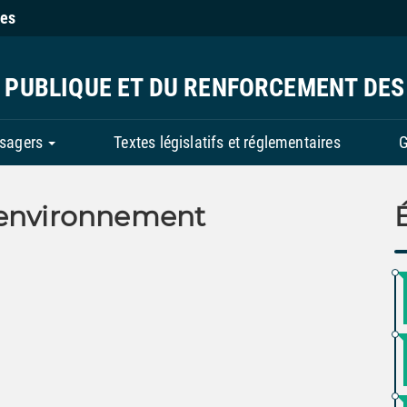
ies
N PUBLIQUE ET DU RENFORCEMENT DES
usagers
Textes législatifs et réglementaires
G
’environnement